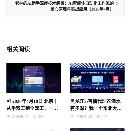
老林的AI助手深度技术解析：AI智能体自动化工作流的
核心原理与实战应用（2026年4月）
相关阅读
📢 2026年4月10日 北京｜
黑龙江ai智播代理这潭水
从半双工到全双工：一文
有多深？我一个东北大姐
读懂AI语音助手海报背后
的真实经历告诉你！
2026-05-13
245
2026-05-13
193
的技术革命