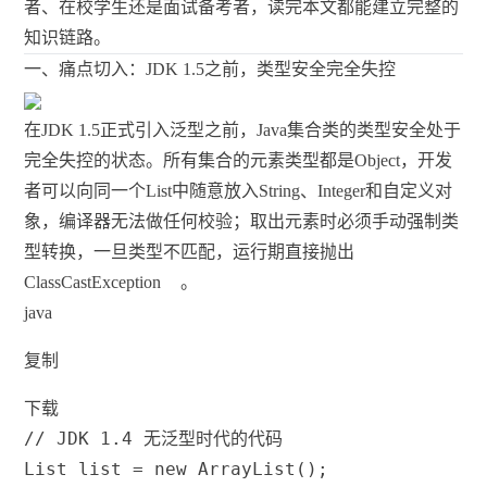
者、在校学生还是面试备考者，读完本文都能建立完整的
知识链路。
一、痛点切入：JDK 1.5之前，类型安全完全失控
在JDK 1.5正式引入泛型之前，Java集合类的类型安全处于
完全失控的状态。所有集合的元素类型都是Object，开发
者可以向同一个List中随意放入String、Integer和自定义对
象，编译器无法做任何校验；取出元素时必须手动强制类
型转换，一旦类型不匹配，运行期直接抛出
ClassCastException
。
java
复制
下载
// JDK 1.4 无泛型时代的代码
List
 list 
=
new
ArrayList
(
)
;