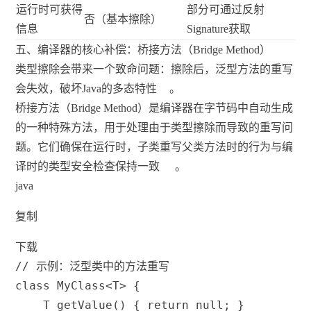
运行时可获得
部分可通过反射
否（基本擦除）
信息
Signature获取
五、编译器的核心补偿：桥接方法（Bridge Method）
类型擦除会带来一个致命问题：擦除后，泛型方法的重写
会失效，破坏Java的多态特性
。
桥接方法（Bridge Method）是编译器在字节码中自动生成
的一种特殊方法，用于处理由于类型擦除而导致的重写问
题。它们确保在运行时，子类重写父类方法时的行为与编
译时的类型安全检查保持一致
。
java
复制
下载
// 示例：泛型类中的方法重写
class
MyClass
<
T
>
{
T
getValue
(
)
{
return
null
;
}