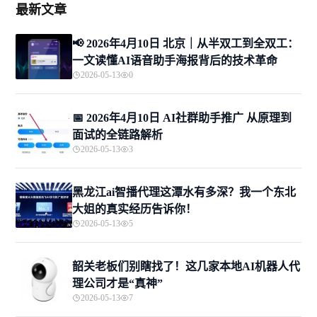
最新文章
📢 2026年4月10日 北京｜从半双工到全双工：
一文读懂AI语音助手海报背后的技术革命
2026-05-13
0
📅 2026年4月10日 AI社群助手推广 从原理到
面试的全链路解析
2026-05-13
3
黑龙江ai智播代理这潭水有多深？我一个东北
大姐的真实经历告诉你！
2026-05-13
5
韶关老板们别瞎找了！这几家本地AI机器人代
理公司才是“真神”
2026-05-13
7