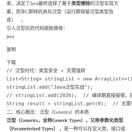
束，决定了Java最终选择了基于
类型擦除
的泛型实现方
案，而非C那样的具化泛型（运行期保留泛型类型信
息）
。
引入泛型后的代码脱胎换骨：
java
复制
下载
// 泛型时代：类型安全 + 无需强转
List
<
String
>
 stringList 
=
new
ArrayList
<
>
(
stringList
.
add
(
"Java泛型实战"
)
;
// stringList.add(2026);  // 编译期直接报错
String
 result 
=
 stringList
.
get
(
0
)
;
// 无
二、核心概念：泛型（Generics）的本质
泛型（Generics，全称Generic Types），又称参数化类型
（Parameterized Types）
，是一种可以在定义类、接口或