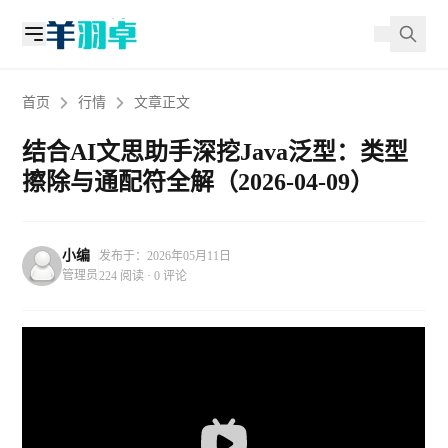
首页
行情
文章正文
结合AI文思助手深挖Java泛型：类型
擦除与通配符全解（2026-04-09）
小编
发布于：2026年05月11日
管理员
224 阅读 · 0 评论