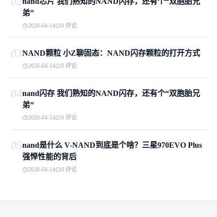
02
nand芯片 我们熟知的NAND闪存，还有个“双胞胎兄
弟”
2026-04-14
0 评论
03
NAND颗粒 小Z聊固态：NAND闪存颗粒的打开方式
2026-04-14
0 评论
04
nand闪存 我们熟知的NAND闪存，还有个“双胞胎兄
弟”
2026-04-14
0 评论
05
nand是什么 V-NAND到底是个啥？三星970EVO Plus
强悍性能的背后
2026-04-14
0 评论