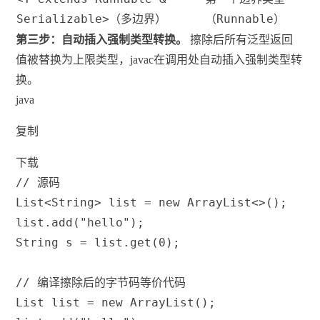
Serializable>
Runnable
（多边界）
（
）
第三步：自动插入强制类型转换。
擦除后所有泛型返回
值被替换为上限类型，javac在调用处自动插入强制类型转
换。
java
复制
下载
// 源码
List
<
String
>
 list 
=
new
ArrayList
<
>
(
)
;
list
.
add
(
"hello"
)
;
String
 s 
=
 list
.
get
(
0
)
;
// 编译擦除后的字节码等价代码
List
 list 
=
new
ArrayList
(
)
;