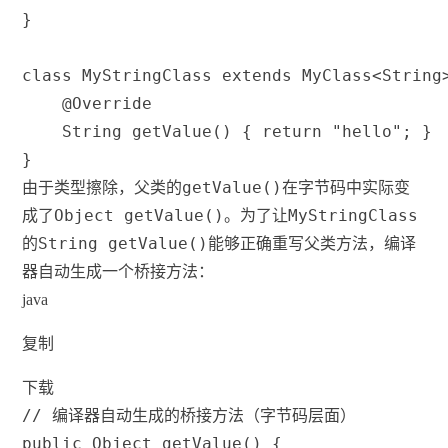
}
class
MyStringClass
extends
MyClass
<
String
@Override
String
getValue
(
)
{
return
"hello"
;
}
}
getValue()
由于类型擦除，父类的
在字节码中实际变
Object getValue()
MyStringClass
成了
。为了让
String getValue()
的
能够正确重写父类方法，编译
器自动生成一个桥接方法：
java
复制
下载
// 编译器自动生成的桥接方法（字节码层面）
public
Object
getValue
(
)
{